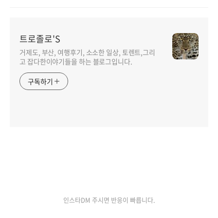
트로졸로'S
거제도, 부산, 여행후기, 소소한 일상, 토렌트,그리
고 잡다한이야기들을 하는 블로그입니다.
구독하기
인기포스트
인스타DM 주시면 반응이 빠릅니다.