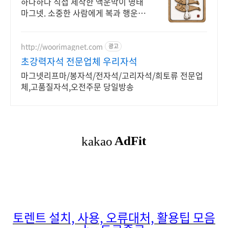
하나하나 직접 제작한 액운막이 명태
마그넷. 소중한 사람에게 복과 행운을
전하세요
http://woorimagnet.com
광고
초강력자석 전문업체 우리자석
마그넷리프마/봉자석/전자석/고리자석/희토류 전문업
체,고품질자석,오전주문 당일방송
토렌트 설치, 사용, 오류대처, 활용팁 모음