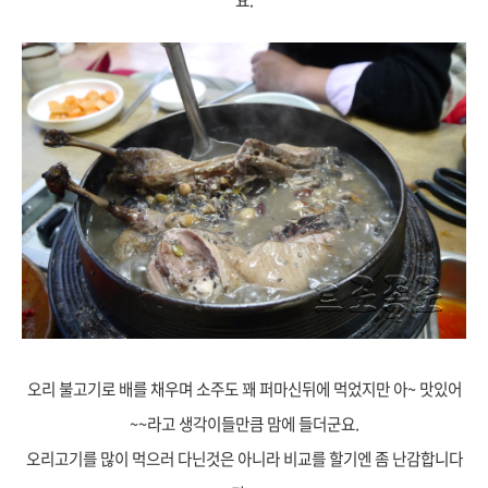
오리 불고기로 배를 채우며 소주도 꽤 퍼마신뒤에 먹었지만 아~ 맛있어
~~라고 생각이들만큼 맘에 들더군요.
오리고기를 많이 먹으러 다닌것은 아니라 비교를 할기엔 좀 난감합
니다