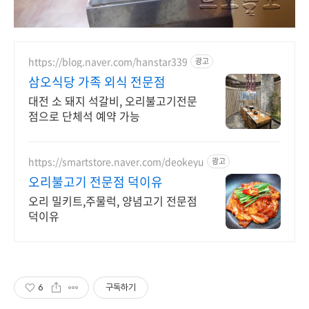
https://blog.naver.com/hanstar339
광고
삼오식당 가족 외식 전문점
대전 소 돼지 석갈비, 오리불고기전문
점으로 단체석 예약 가능
https://smartstore.naver.com/deokeyu
광고
오리불고기 전문점 덕이유
오리 밀키트,주물럭, 양념고기 전문점
덕이유
6
구독하기