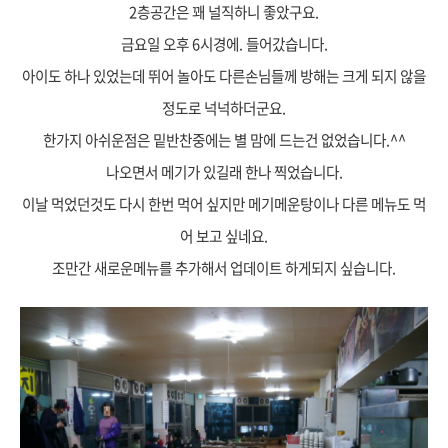
2층공간은 꽤 널직하니 좋았구요.
금요일 오후 6시경에.
들어갔습니다.
아이도 하나 있었는데 뛰어 놀아도 다른손님들께 방해는 크게 되지 않을
정도로 넉넉하더군요.
한가지 아쉬운점은 밑반찬중에는 별 맘에 드는건 없었습니다.^^
나오면서 메기가 있길래 한나 찍었습니다.
이날 먹었던것도 다시 한번 먹어 싶지만 메기메운탕이나 다른 메뉴도 먹
어 보고 싶네요.
조만간 새로운메뉴를 추가해서 업데이트 하게되지 싶습니다.