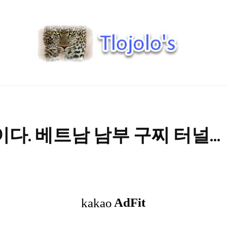
트
로
졸
로'S
. 베트남 남부 구찌 터널...