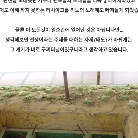
반전을 노래했던 가수나 밴드들의 노래들을 더욱 좋아하게되었고
단어도 이해 하지 못하는 러시아그룹 키노의 노래에도 빠져들게 되었습
물론 이 모든것이 일순간에 일어난 것은 아닙니다만...
생각해보면 전쟁이라는 주제를 대하는 자세?태도?가 바뀌게된
그 계기가 바로 구찌터널이였구나라고 생각하고 있습니다.