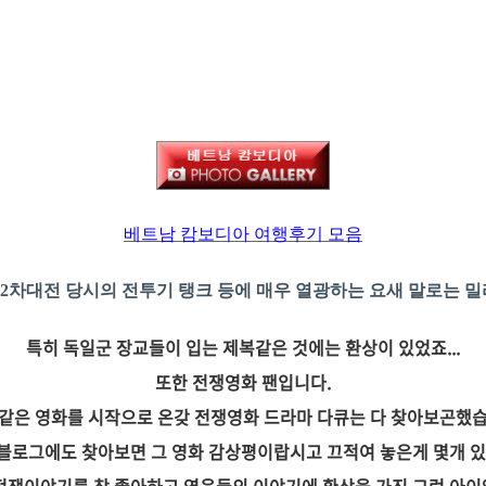
베트남 캄보디아 여행후기 모음
. 2차대전 당시의 전투기 탱크 등에 매우 열광하는 요새 말로는 
특히 독일군 장교들이 입는 제복같은 것에는 환상이 있었죠...
또한 전쟁영화 팬입니다.
 같은 영화를 시작으로 온갖 전쟁영화 드라마 다큐는 다 찾아보곤했습
 블로그에도 찾아보면 그 영화 감상평이랍시고 끄적여 놓은게 몇개 있