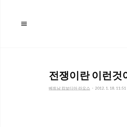
메뉴
전쟁이란 이런것이다
베트남 캄보디아 라오스
2012. 1. 18. 11:51