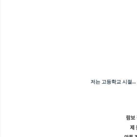
저는 고등학교 시절..
람보
제