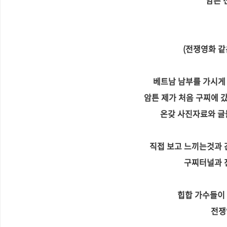
암튼 
(전쟁영화 같
베트남 남부를 가시게
암튼 제가 처음 구찌에 
온갖 사진자료와 글들
직접 보고 느끼는것과 
구찌터널과 
힙합 가수들이 
전쟁