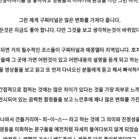
전쟁이야기를 참 좋아하고 영웅들의 이야기에 환상을 가진 그런 아이였
그런 제게 구찌터널은 많은 변화를 가져다 줍니다.
은것은 지금도 좋아 합니다. 다만 그것을 보고 생각하는것이 바뀌었
 되면 거의 필수적인 코스들이 구찌터널과 메콩델타 지역입니다. 호
갔을때 그 곳에 가면 어떤것이 있고 어떤내용의 설명을 듣게 되고 하는
 영상들을 보고 읽고 또 먼저 다녀오신 분들에게 듣고 해서 빠삭하게
간접적으로 접하는 것에는 많은 차이가 있다는 것을 가장 피부로 느끼
전시되어 있는 끔찍한 함정들을 보고 느낀후에 꽤나 많은 변화를 가진
나와서 건들거리며~ 피~이~스~~ 라고 하는 것에 그 의미와 진정성을 
영웅을 미화하는 문구들을 예전처럼 자세히 들여다보지 않게 되었습