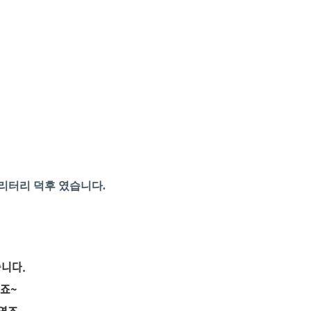
밀리터리 덕후 였습니다.
니다.
죠~