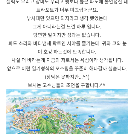
실력도 무리고 장비도 무리고 뭣보다 높은 파도에 불안정한 테
트라포트가 너무 미끄럽더군요.
낚시대만 있으면 되지라고 생각 했었는데
그게 아니라는걸 느낀 하루 입니다.
당연한 말이지만 성과는 없습니다.
파도 소리와 바다냄새 탁트인 시야를 즐기는데 귀와 코와 눈
이 호강 하는것에 만족합니다.
사실 더 바라는게 지금의 저로서는 욕심이라 생각됩니다.
앞으로 이런 일기형식의 포스팅을 꾸준히 해나갈까 싶습니다.
(장담은 못하지만...^^)
보시는 고수님들의 조언을 구합니다.^^