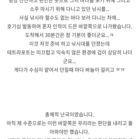
항상 잔잔하고 편안한 곳으로 그저 바다를 보기 위해 그리고
소주 마시기 위해 다니고 있던 낚시를...
사실 낚시라 할수도 없는 바다 보러 다니는 차에...
호기심 발동하여 혼자 인적이 드믄 바깥쪽으로 나가봤습니다.
도착해서 30분간은 참 기분이 좋더군요...ㅋ
이것 저것 준비 하고 낚시대를 던졌는데
테트라포트는 미끄럽고 익숙치 않은 환경에 겁이 상당히 나더
군요...
게다가 수심이 얕어서 던질때 마다 바늘이 걸리고 ㅠㅠ
총체적 난국이였습니다.
아직 제 수준으로는 이런 바깥쪽은 무리라는 판단을 내리고 돌
아와야만 했습니다.