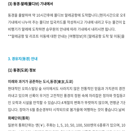
(3) 동경-말레(몰디브) 기내에서
동경을 출발하여 약 10시간후에 몰디브 말레공항에 도착합니다.(현지시간으로 오후 7시
기내에서 나누어 주는 몰디브 입국카드를 작성하시고 기내에 내리고 두는 물건이 없는
비행기가 말레에 도착하면 승무원의 안내에 따라 기내에서 내리시면 됩니다.
**말레공항 및 리조트 이동에 대한 안내는 [여행정보]의 [말레공항 도착 및 이동]을 참
3. 경유지(동경) 안내
(1) 동경(도쿄) 정보
미래와 과거가 공존하는 도시,동경(東京,도쿄)
현대적인 오피스빌딩 숲 사이에서도 사라지지 않은 전통적인 믿음과 가치관의 경전처럼 
러내고 있으며 신록이 우거진 고전적인 풍경의 정원 속에 자리잡은 정자와 찻집등과 
인 오락과 시설을 만끽할 수 있습니다.4계절의 변화가 뚜렷하지 않으며, 연평균 기온은 1
입니다. 장마가 6월 중순경부터 시작되므로 봄가을에 여행하는 것이 좋습니다.날씨는 
화폐단위(통화)
일본의 통화단위는 엔(￥). 주화는 1, 5, 10, 50, 100, 500엔의 6종류가 있으며, 10