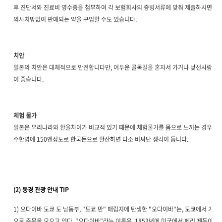
후 진단서와 진료비 영수증을 첨부하여 각 보험회사의 증빙서류에 맞춰 제출하시면 됩
의사처방없이 판매되는 약을 구입할 수도 있습니다.
치안
일본의 치안은 대체적으로 안전합니다만, 어두운 골목길을 혼자서 가거나 낯선사람을 
이 좋습니다.
체험 물가
일본은 우리나라와 환율차이가 비교적 있기 때문에 체험물가를 몸으로 느끼는 경우 비
수한병에 150엔정도로 한국돈으로 환산하면 다소 비싸단 생각이 듭니다.
(2) 동경 관광 안내 TIP
1) 오다이바 도쿄 도 남동부, "도쿄 만" 매립지에 탄생한 "오다이바"는, 도쿄에서 가
으로 주목을 모으고 있다. "오다이바"라는 이름은, 1853년에 미국에서 페리 제독이 