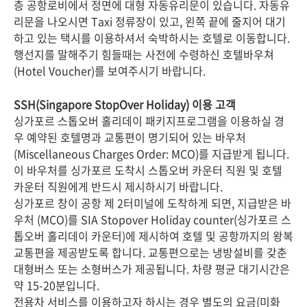
층 공항로비에서 정면에 대형 자동유리문이 있습니다. 자동유
리문을 나오시면 Taxi 정류장이 있고, 왼쪽 끝에 줄지어 대기
하고 있는 택시를 이용하셔서 숙박하시는 호텔로 이동합니다.
행선지를 말해주기 힘들때는 사전에 수령하신 호텔바우쳐
(Hotel Voucher)를 보여주시기 바랍니다.
SSH(Singapore StopOver Holiday) 이용 고객
싱가포르 스톱오버 홀리데이 패키지프로그램을 이용하실 경
우 예약된 호텔명과 교통편이 명기되어 있는 바우처
(Miscellaneous Charges Order: MCO)를 지급받게 됩니다.
이 바우처를 싱가포르 도착시 스톱오버 카운터 직원 및 호텔
카운터 직원에게 반드시 제시하시기 바랍니다.
싱가포르 창이 공항 제 2터미널에 도착하게 되면, 지급받은 바
우처 (MCO)를 SIA Stopover Holiday counter(싱가포르 스
톱오버 홀리데이 카운터)에 제시하여 호텔 및 공항까지의 왕복
교통편을 제공받도록 합니다. 교통편으로는 냉방설비를 갖춘
대형버스 또는 소형버스가 제공됩니다. 차량 평균 대기시간은
약 15-20분입니다.
전용차 서비스를 이용하고자 하시는 경우 별도의 요금(미화