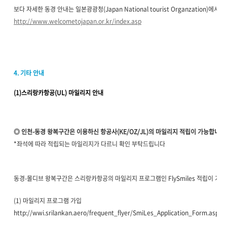
보다 자세한 동경 안내는 일본광광청(Japan National tourist Organzation)에
http://www.welcometojapan.or.kr/index.asp
4. 기타 안내
(1)스리랑카항공(UL) 마일리지 안내
◎ 인천-동경 왕복구간은 이용하신 항공사(KE/OZ/JL)의 마일리지 적립이 가능합니다
*좌석에 따라 적립되는 마일리지가 다르니 확인 부탁드립니다
동경-몰디브 왕복구간은 스리랑카항공의 마일리지 프로그램인 FlySmiles 적립이 가
(1) 마일리지 프로그램 가입
http://wwi.srilankan.aero/frequent_flyer/SmiLes_Application_Form.asp