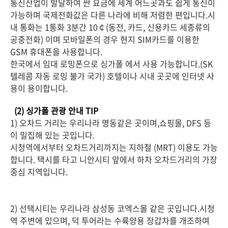
통신산업이 발달하여 싼 요금에 세계 어느곳과도 쉽게 통신이
가능하며 국제전화값은 다른 나라에 비해 저렴한 편입니다.시
내 통화는 1통화 3분간 10￠(동전, 카드, 신용카드 세종류의
공중전화) 이며 모바일폰의 경우 현지 SIM카드를 이용한
GSM 휴대폰을 사용합니다.
한국에서 임대 로밍폰으로 싱가폴 에서 사용 가능합니다.(SK
텔레콤 자동 로밍 불가 국가) 호텔이나 시내 곳곳에 인터넷 사
용이 용이합니다.
(2) 싱가폴 관광 안내 TIP
1) 오차드 거리는 우리나라 명동같은 곳이며,쇼핑몰, DFS 등
이 밀집해 있는 곳입니다.
시청역에서부터 오차드거리까지는 지하철 (MRT) 이용도 가능
합니다. 택시를 타고 니안시티 앞에서 하차 오차드거리의 가장
중심 지역입니다.
2) 선택시티는 우리나라 삼성동 코엑스몰 같은 곳입니다.시청
역 주변에 있으며, 덕 투어라는 수륙양용 장갑차를 개조하여