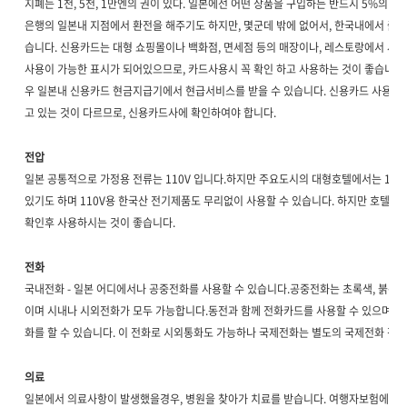
지폐는 1천, 5천, 1만엔의 권이 있다. 일본에선 어떤 상품을 구입하든 반드시 5%의 
은행의 일본내 지점에서 환전을 해주기도 하지만, 몇군데 밖에 없어서, 한국내에서 출국
습니다. 신용카드는 대형 쇼핑몰이나 백화점, 면세점 등의 매장이나, 레스토랑에서 사
사용이 가능한 표시가 되어있으므로, 카드사용시 꼭 확인 하고 사용하는 것이 좋습니다
우 일본내 신용카드 현금지급기에서 현급서비스를 받을 수 있습니다. 신용카드 사용에
고 있는 것이 다르므로, 신용카드사에 확인하여야 합니다.
전압
일본 공통적으로 가정용 전류는 110V 입니다.하지만 주요도시의 대형호텔에서는 110V
있기도 하며 110V용 한국산 전기제품도 무리없이 사용할 수 있습니다. 하지만 호텔에
확인후 사용하시는 것이 좋습니다.
전화
국내전화 - 일본 어디에서나 공중전화를 사용할 수 있습니다.공중전화는 초록색, 붉은색
이며 시내나 시외전화가 모두 가능합니다.동전과 함께 전화카드를 사용할 수 있으며, 
화를 할 수 있습니다. 이 전화로 시외통화도 가능하나 국제전화는 별도의 국제전화 전
의료
일본에서 의료사항이 발생했을경우, 병원을 찾아가 치료를 받습니다. 여행자보험에 가