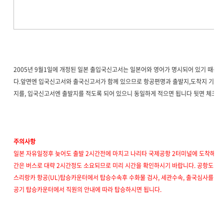
2005년 9월1일에 개정된 일본 출입국신고서는 일본어와 영어가 명시되어 있기 때문에
다.앞면엔 입국신고서와 출국신고서가 함께 있으므로 항공편명과 출발지,도착지 기입
지를, 입국신고서엔 출발지를 적도록 되어 있으니 동일하게 적으면 됩니다 뒷면 체크사
주의사항
일본 자유일정후 늦어도 출발 2시간전에 마치고 나리타 국제공항 2터미널에 도착해야
간은 버스로 대략 2시간정도 소요되므로 미리 시간을 확인하시기 바랍니다. 공항도착 후에는 
스리랑카 항공(UL)탑승카운터에서 탑승수속후 수화물 검사, 세관수속, 출국심사를 거
공기 탑승카운터에서 직원의 안내에 따라 탑승하시면 됩니다.