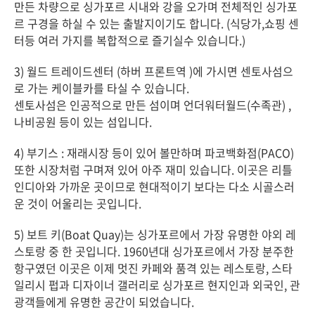
만든 차량으로 싱가포르 시내와 강을 오가며 전체적인 싱가포
르 구경을 하실 수 있는 출발지이기도 합니다. (식당가,쇼핑 센
터등 여러 가지를 복합적으로 즐기실수 있습니다.)
3) 월드 트레이드센터 (하버 프론트역 )에 가시면 센토사섬으
로 가는 케이블카를 타실 수 있습니다.
센토사섬은 인공적으로 만든 섬이며 언더워터월드(수족관) ,
나비공원 등이 있는 섬입니다.
4) 부기스 : 재래시장 등이 있어 볼만하며 파코백화점(PACO)
또한 시장처럼 구며져 있어 아주 재미 있습니다. 이곳은 리틀
인디아와 가까운 곳이므로 현대적이기 보다는 다소 시골스러
운 것이 어울리는 곳입니다.
5) 보트 키(Boat Quay)는 싱가포르에서 가장 유명한 야외 레
스토랑 중 한 곳입니다. 1960년대 싱가포르에서 가장 분주한
항구였던 이곳은 이제 멋진 카페와 품격 있는 레스토랑, 스타
일리시 펍과 디자이너 갤러리로 싱가포르 현지인과 외국인, 관
광객들에게 유명한 공간이 되었습니다.