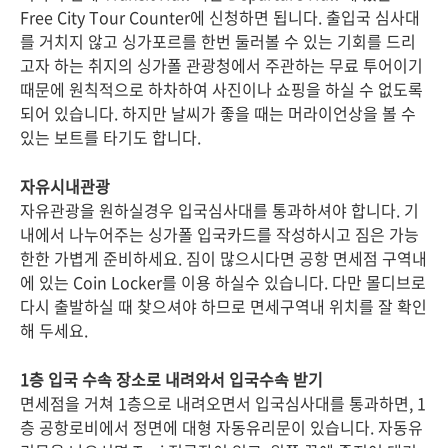
Free City Tour Counter에 신청하면 됩니다. 출입국 심사대
를 거치지 않고 싱가포르를 한번 둘러볼 수 있는 기회를 드리
고자 하는 취지의 싱가폴 관광청에서 주관하는 무료 투어이기
때문에 원칙적으로 하차하여 사진이나 쇼핑을 하실 수 없도록
되어 있습니다. 하지만 날씨가 좋을 때는 머라이언상을 볼 수
있는 보트를 타기도 합니다.
자유시내관광
자유관광을 원하실경우 입국심사대를 통과하셔야 합니다. 기
내에서 나누어주는 싱가폴 입국카드를 작성하시고 짐은 가능
한한 가볍게 준비하세요. 짐이 많으시다면 공항 면세점 구역내
에 있는 Coin Locker를 이용 하실수 있습니다. 다만 몰디브로
다시 출발하실 때 찾으셔야 하므로 면세구역내 위치를 잘 확인
해 두세요.
1층 입국 수속 장소로 내려와서 입국수속 받기
면세점을 거쳐 1층으로 내려오면서 입국심사대를 통과하면, 1
층 공항로비에서 정면에 대형 자동유리문이 있습니다. 자동유