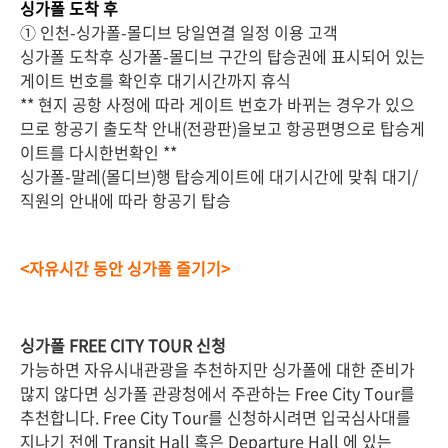
싱가폴 도착 후
① 인천-싱가폴-몰디브 당일연결 일정 이용 고객
싱가폴 도착후 싱가폴-몰디브 구간의 탑승권에 표시되어 있는
게이트 번호를 확인후 대기시간까지 휴식
** 현지 공항 사정에 따라 게이트 번호가 바뀌는 경우가 있으
므로 항공기 출도착 안내(전광판)을보고 항공편명으로 탑승게
이트를 다시한번확인 **
싱가폴-말레(몰디브)행 탑승게이트에 대기시간에 맞춰 대기/
직원의 안내에 따라 항공기 탑승
<자유시간 동안 싱가폴 즐기기>
싱가폴 FREE CITY TOUR 신청
가능하면 자유시내관광을 추천하지만 싱가폴에 대한 준비가
많지 않다면 싱가폴 관광청에서 주관하는 Free City Tour를
추천합니다. Free City Tour를 신청하시려면 입국심사대를
지나기 전에 Transit Hall 혹은 Departure Hall 에 있는