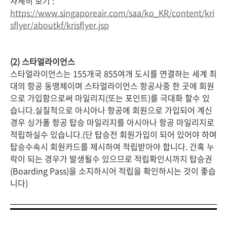
자세히 보기 :
https://www.singaporeair.com/saa/ko_KR/content/kri
sflyer/aboutkf/krisflyer.jsp
(2) 스타얼라이언스
스타얼라이언스는 155개국 855여개 도시를 연결하는 세계 최
대의 항공 동맹체이며 스타얼라이언스 항공사중 한 곳에 회원
으로 가입함으로써 마일리지(또는 포인트)를 극대화 할수 있
습니다.실질적으로 아시아나 항공에 회원으로 가입되어 계신
경우 싱가폴 항공 탑승 마일리지를 아시아나 항공 마일리지로
적립하실수 있습니다.(단 탑승전 회원가입이 되어 있어야 하며
탑승수속시 회원카드를 제시하여 적립받아야 합니다. 간혹 누
락이 되는 경우가 발생될수 있으므로 적립확인시까지 탑승권
(Boarding Pass)을 소지하시어 적립을 확인하시는 것이 좋습
니다)