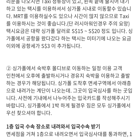
리문을 나오시면 Taxi 정류장이 있고, 왼쪽 끝에 줄지어 대기
하고 있는 택시를 이용하셔서 싱가폴 시내로 이동할수 있습니
다. MRT를 이용하실수도 있으나 시간이 많지 않으므로 Taxi
를 이용하시는 것이 좋습니다.(단 러시아워인경우 주의 요망)
택시요금은 대략 싱가폴 달러로 S$15 ~ S$20 정도 입니다. 싱
가폴에서 공항을 왔다갔다 하는 택시는 미터기에 나오는 요금
이외에 공항세가 S$3 이 추가됩니다.
② 싱가폴에서 숙박후 몰디브로 이동하는 일정 이용 고객
인천에서 오후에 출발하시거나 경유지 숙박을 이용하고 출발
하는 경우가 해당됩니다. 싱가폴 도착후 면세구역에서 아래층
으로 내려가는 계단이 나오는데. 그곳이 입국심사를 하는 곳입
니다. 사전에 기내에서 나누어주는 입국카드를 작성해주시기
바랍니다. 싱가폴에서 1박 하게 될경우 짐은 모두 싱가폴에서
우선 찾으셔야 합니다.
1층 입국 수속 장소로 내려와서 입국수속 받기
면세점을 거쳐 1층으로 내려오면서 입국심사대를 통과하면, 1