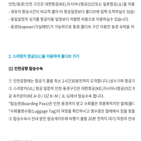
인천/동경/인천 구간은 대한항공(KE),아시아나항공(OZ)또는 일본항공(JL)을 이용합니
- 경유지 환승시간이 비교적 짧아 타 항공일정보다 몰디브에 일찍 도착하실수 있습니다
- 동일일정의 싱가폴 항공이용 일정보다 저렴한 비용으로 이용하실수 있습니다.
- 동경Stopover(가실때만)가 가능하므로 동경-몰디브 구간 이용전 동경 숙박을 자유
2. 스리랑카 항공(UL)을 이용하여 몰디브 가기
(1) 인천공항 탑승수속
① 인천공항에는 항공기 출발 최소 2시간30분전까지 도착합니다.(성수기와 항공기 밀
② 스리랑카(UL) 항공 일정의 인천-동경구간은 대한항공(KE),아시아나항공(OZ) 또는
공 속카운터(KE A~D / OZ K~M / JL G)에서 탑승수속 합니다.
*탑승권(Boarding Pass)은 인천-동경까지 받고 수화물은 최종목적지인 말레(몰디브
*수화물영수증(Luggage Tag)의 여정을 확인하시고 영수증은 말레에서 짐을 찾을때
③ 탑승수속시 안내 받은 탑승게이트에 비행기 출발 20분 전까지 대기/직원의 안내에 