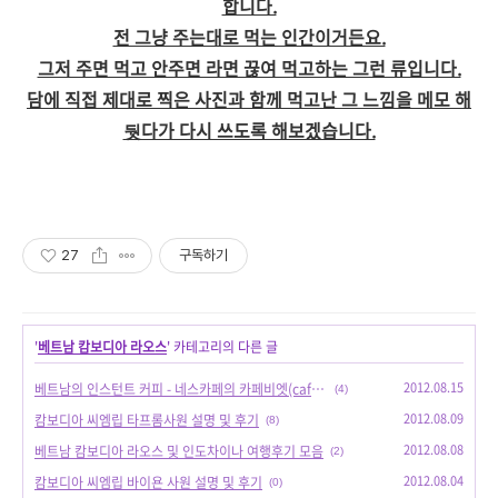
합니다.
전 그냥 주는대로 먹는 인간이거든요.
그저 주면 먹고 안주면 라면 끊여 먹고하는 그런 류입니다.
담에 직접 제대로 찍은 사진과 함께 먹고난 그 느낌을 메모 해
둿다가 다시 쓰도록 해보겠습니다.
27
구독하기
'
베트남 캄보디아 라오스
' 카테고리의 다른 글
2012.08.15
베트남의 인스턴트 커피 - 네스카페의 카페비엣(cafe viet)
(4)
2012.08.09
캄보디아 씨엠립 타프롬사원 설명 및 후기
(8)
2012.08.08
베트남 캄보디아 라오스 및 인도차이나 여행후기 모음
(2)
2012.08.04
캄보디아 씨엠립 바이욘 사원 설명 및 후기
(0)