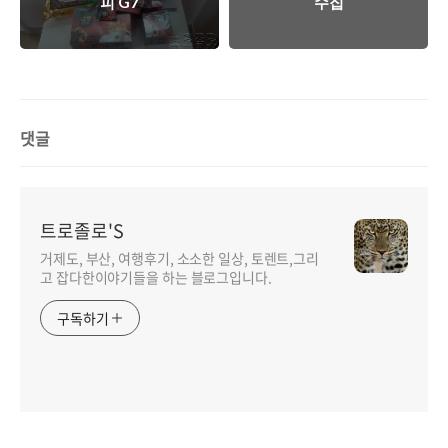
피 G7
수집
댓글
트로졸로'S
거제도, 부산, 여행후기, 소소한 일상, 토렌트,그리
고 잡다한이야기들을 하는 블로그입니다.
구독하기