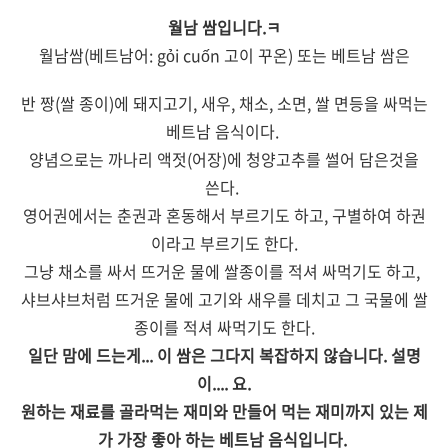
월남 쌈입니다.ㅋ
월남쌈(베트남어: gỏi cuốn 고이 꾸온) 또는 베트남 쌈은
반 짱(쌀 종이)에 돼지고기, 새우, 채소, 소면, 쌀 면등을 싸먹는
베트남 음식이다.
양념으로는 까나리 액젓(어장)에 청양고추를 썰어 담은것을
쓴다.
영어권에서는 춘권과 혼동해서 부르기도 하고, 구별하여 하권
이라고 부르기도 한다.
그냥 채소를 싸서 뜨거운 물에 쌀종이를 적셔 싸먹기도 하고,
샤브샤브처럼 뜨거운 물에 고기와 새우를 데치고 그 국물에 쌀
종이를 적셔 싸먹기도 한다.
일단 맘에 드는게... 이 쌈은 그다지 복잡하지 않습니다.
설명
이....
요.
원하는 재료를 골라먹는 재미와 만들어 먹는 재미까지 있는 제
가 가장 좋아 하는 베트남 음식입니다.