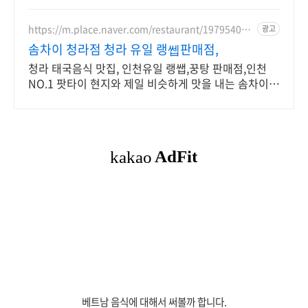
이스쇼
https://m.place.naver.com/restaurant/197954054
광고
1
솜차이 청라점 청라 유일 랭쎕판매점,
청라 태국음식 맛집, 인천유일 랭쌥,꿍탕 판매점,인천
NO.1 팟타이 현지와 제일 비슷하게 맛을 내는 솜차이
입니다!
베트남 음식에 대해서 써볼까 합니다.