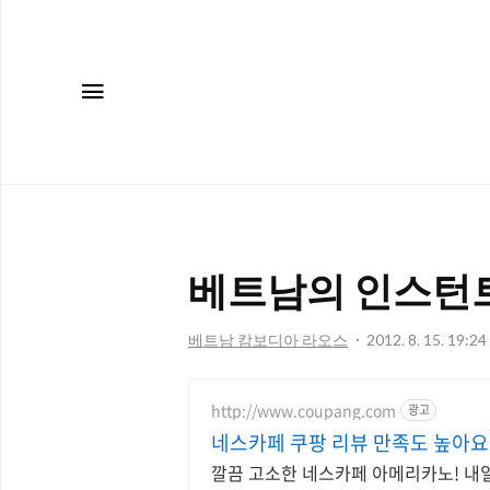
메뉴
베트남의 인스턴트 커
베트남 캄보디아 라오스
2012. 8. 15. 19:24
http://www.coupang.com
광고
네스카페 쿠팡 리뷰 만족도 높아요
깔끔 고소한 네스카페 아메리카노! 내일