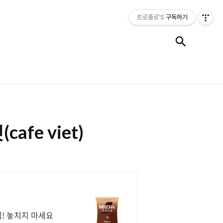
트로졸로'S
구독하기
검색
e viet)
립! 놓치지 마세요