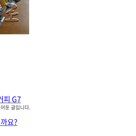
커피 G7
어둔 글입니다.
떨까요?