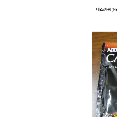
네스카페
(N