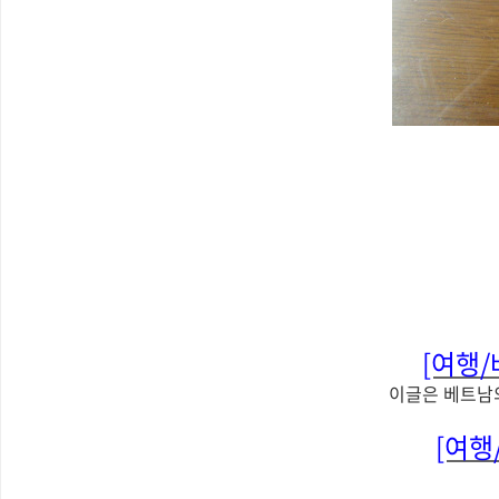
[여행/
이글은 베트남
[여행