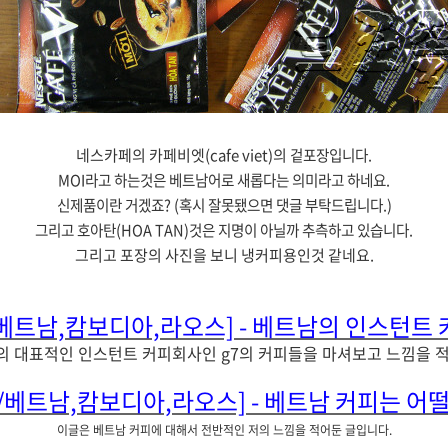
네스카페의 카페비엣(cafe viet)의
겉포장입니다.
MOI라고 하는것은 베트남어로 새롭다는 의미라고 하네요.
신제품이란 거겠죠? (혹시 잘못됐으면 댓글 부탁드립니다.)
그리고 호아탄(HOA TAN)것은 지명이 아닐까 추측하고 있습니다.
그리고 포장의 사진을 보니 냉커피용인것 같네요.
베트남,캄보디아,라오스] - 베트남의 인스턴트 
의 대표적인 인스턴트 커피회사인 g7의 커피들을 마셔보고 느낌을 적
/베트남,캄보디아,라오스] - 베트남 커피는 어
이글은 베트남 커피에 대해서 전반적인 저의 느낌을 적어둔 글입니다.