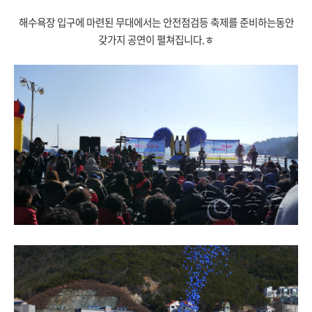
해수욕장 입구에 마련된 무대에서는 안전점검등 축제를 준비하는동안
갖가지 공연이 펼쳐집니다.ㅎ