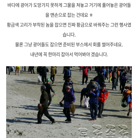
바다에 광어가 도망가지 못하게 그물을 쳐놓고 거기에 풀어놓은 광어들
을 맨손으로 잡는 건데요 ㅎ
황금색 고리가 부착된 놈을 잡으면 진짜 황금으로 바꿔주는 그런 행사였
습니다.
물론 그냥 광어들도 잡으면
준비된 부스에서 회를 썰어주네요.
내년에 꼭 한마리 잡아서 먹어봐야 겠습니다.