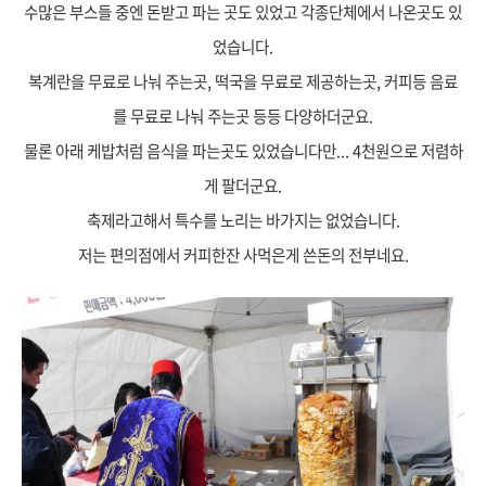
수많은 부스들 중엔 돈받고 파는 곳도 있었고 각종단체에서 나온곳도 있
었습니다.
복계란을 무료로 나눠 주는곳, 떡국을 무료로 제공하는곳, 커피등 음료
를 무료로 나눠 주는곳 등등 다양하더군요.
물론 아래 케밥처럼 음식을 파는곳도 있었습니다만... 4천원으로 저렴하
게 팔더군요.
축제라고해서 특수를 노리는 바가지는 없었습니다.
저는 편의점에서 커피한잔 사먹은게 쓴돈의 전부네요.