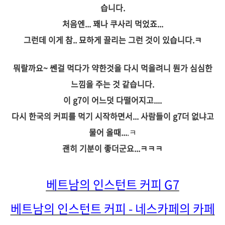
습니다.
처음엔... 꽤나 쿠사리 먹었죠...
그런데 이게 참.. 묘하게 끌리는 그런 것이 있습니다.ㅋ
뭐랄까요~ 쎈걸 먹다가 약한것을 다시 먹을려니 뭔가 심심한
느낌을 주는 것 같습니다.
이 g7이 어느덧 다떨어지고....
다시 한국의 커피를 먹기 시작하면서... 사람들이 g7더 없냐고
물어 올때...
.ㅋ
괜히 기분이 좋더군요...ㅋㅋㅋ
베트남의 인스턴트 커피 G7
베트남의 인스턴트 커피 - 네스카페의 카페