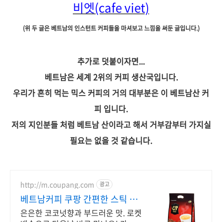
비엣(cafe viet)
(위 두 글은 베트남의 인스턴트 커피들을 마셔보고 느낌을 써둔 글입니다.)
추가로 덧붙이자면...
베트남은 세계 2위의 커피 생산국입니다.
우리가 흔히 먹는 믹스 커피의 거의 대부분은 이 베트남산 커
피 입니다.
저의 지인분들 처럼 베트남 산이라고 해서 거부감부터 가지실
필요는 없을 것 같습니다.
http://m.coupang.com
광고
베트남커피 쿠팡 간편한 스틱 타
입
은은한 코코넛향과 부드러운 맛. 로켓