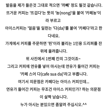
발음을 제가 들은것 그대로 적으면 '까뻬' 정도 될것 같습니다.
뜨거운 커피는
'뜨겁다'는 뜻의 '농(nong)'을 붙여 '카페농'이
라 부르고
아이스커피는 '얼음'을 일컫는 '다(da)'를 붙여 '카페다'라고 한
다네요.
가게에서 커피를 주문하면 '핀'이라 불리는 1인용 드리퍼를 잔
위에 올려줍니다.
위 사진에서 1번째 칸의 그것이죠~
그리고 커피에 연유를 넣어 마시는데 연유가 들어간 커피는
'카페 스어 다(cafe sua da)'라고 부릅니다.
여기서 의문점은 카페다는 아이스 커피인데...
연유가 들어간 커피는 무조건 아이스 커피인가? 하는 의문점
이 살짝 남습니다.
누가 아시는 분있으면 좀알려 주십시오.^^